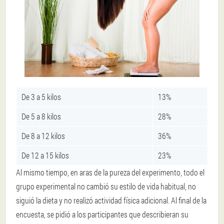
De 3 a 5 kilos
13%
De 5 a 8 kilos
28%
De 8 a 12 kilos
36%
De 12 a 15 kilos
23%
Al mismo tiempo, en aras de la pureza del experimento, todo el
grupo experimental no cambió su estilo de vida habitual, no
siguió la dieta y no realizó actividad física adicional. Al final de la
encuesta, se pidió a los participantes que describieran su