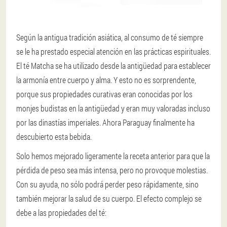
Según la antigua tradición asiática, al consumo de té siempre
se le ha prestado especial atención en las prácticas espirituales.
El té Matcha se ha utilizado desde la antigüedad para establecer
la armonía entre cuerpo y alma. Y esto no es sorprendente,
porque sus propiedades curativas eran conocidas por los
monjes budistas en la antigüedad y eran muy valoradas incluso
por las dinastías imperiales. Ahora Paraguay finalmente ha
descubierto esta bebida.
Solo hemos mejorado ligeramente la receta anterior para que la
pérdida de peso sea más intensa, pero no provoque molestias.
Con su ayuda, no sólo podrá perder peso rápidamente, sino
también mejorar la salud de su cuerpo. El efecto complejo se
debe a las propiedades del té: