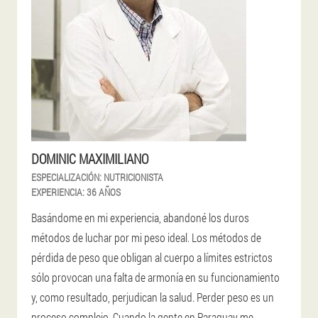
DOMINIC MAXIMILIANO
ESPECIALIZACIÓN:
NUTRICIONISTA
EXPERIENCIA:
36 AÑOS
Basándome en mi experiencia, abandoné los duros
métodos de luchar por mi peso ideal. Los métodos de
pérdida de peso que obligan al cuerpo a límites estrictos
sólo provocan una falta de armonía en su funcionamiento
y, como resultado, perjudican la salud. Perder peso es un
proceso complejo. Cuando la gente en Paraguay me