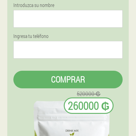
Introduzca su nombre
Ingresa tu teléfono
COMPRAR
520000 ₲
260000 ₲