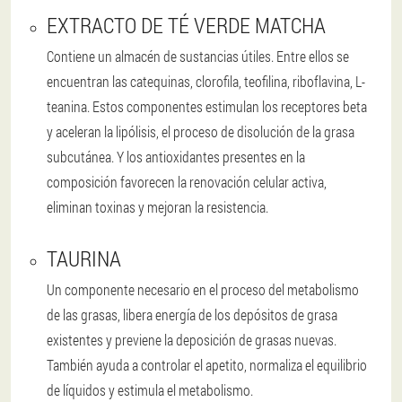
EXTRACTO DE TÉ VERDE MATCHA
Contiene un almacén de sustancias útiles. Entre ellos se
encuentran las catequinas, clorofila, teofilina, riboflavina, L-
teanina. Estos componentes estimulan los receptores beta
y aceleran la lipólisis, el proceso de disolución de la grasa
subcutánea. Y los antioxidantes presentes en la
composición favorecen la renovación celular activa,
eliminan toxinas y mejoran la resistencia.
TAURINA
Un componente necesario en el proceso del metabolismo
de las grasas, libera energía de los depósitos de grasa
existentes y previene la deposición de grasas nuevas.
También ayuda a controlar el apetito, normaliza el equilibrio
de líquidos y estimula el metabolismo.