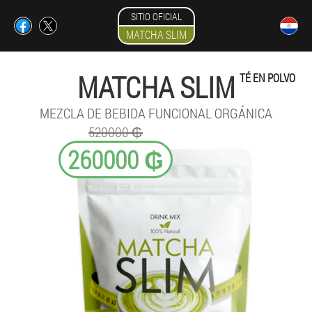
SITIO OFICIAL
MATCHA SLIM
MATCHA SLIM
TÉ EN POLVO
MEZCLA DE BEBIDA FUNCIONAL ORGÁNICA
520000 ₲
260000 ₲