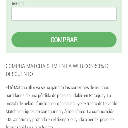
Teléfono
COMPRAR
COMPRA MATCHA SLIM EN LA WEB CON 50% DE
DESCUENTO
El té Matcha Slim ya se ha ganado los corazones de muchos
partidarios de una pérdida de peso saludable en Paraguay. La
mezcla de bebida funcional orgánica incluye extracto de té verde
Matcha enriquecido con taurina y ácido cítrico. La composición
100% natural y probada en el tiempo le ayuda a perder peso de
forma rápida y sin esfuerzo.