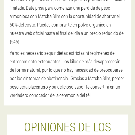
limitada. Date prisa para comenzar una pérdida de peso
armoniosa con Matcha Slim con la oportunidad de ahorrar el
50% del costo. Puedes comprar té en polvo orgánico en
nuestra web oficial hasta el final del día a un precio reducido de
{€45}.
Ya no es necesario seguir dietas estrictas ni regímenes de
entrenamiento extenuantes. Los kilos de más desaparecerán
de forma natural, por lo que no hay necesidad de preocuparse
por los síntomas de abstinencia. ¡Gracias a Matcha Slim, perder
peso será placentero y su delicioso sabor te convertirá en un
verdadero conocedor de la ceremonia del té!
OPINIONES DE LOS